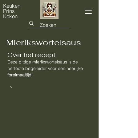
Keuken
Prins
Koken
Mierikswortelsaus
Over het recept
Deze pittige mierikswortelsaus is de
perfecte begeleider voor een heerlijke
forelmaaltijd
!