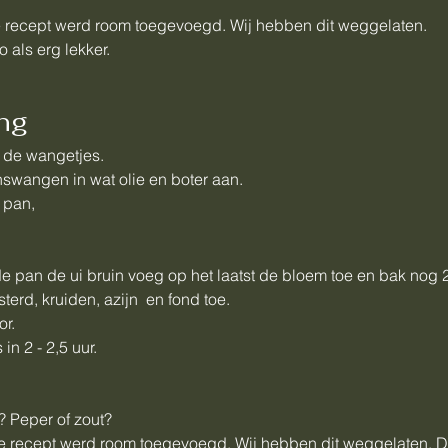
le recept werd room toegevoegd. Wij hebben dit weggelaten.
 als erg lekker.
ng
 de wangetjes.
swangen in wat olie en boter aan.
 pan,
de pan de ui bruin voeg op het laatst de bloem toe en bak nog 
terd, kruiden, azijn en fond toe.
r.
in 2 - 2,5 uur.
? Peper of zout?
ele recept werd room toegevoegd. Wij hebben dit weggelaten. 