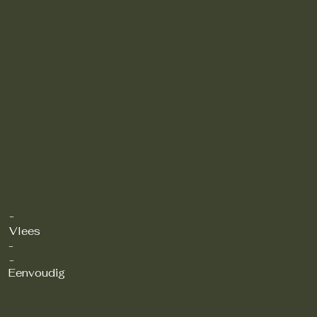
-
Vlees
-
-
Eenvoudig