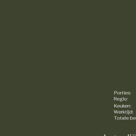
Porties:
Regio:
Keuken:
Werktijd:
Totale be