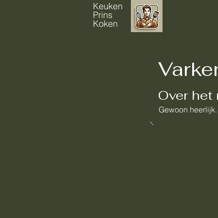
Keuken
Prins
Koken
Varke
Over het 
Gewoon heerlijk.