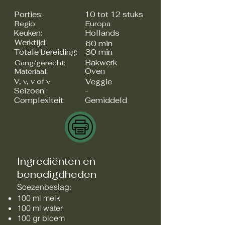
Porties:
10 tot 12 stuks
Regio:
Europa
Keuken:
Hollands
Werktijd:
60 min
Totale bereiding:
30 min
Bakwerk
Gang/gerecht:
Oven
Materiaal:
V, v, v of v
Veggie
Seizoen:
-
Complexiteit:
Gemiddeld
Ingrediënten en
benodigdheden
Soezenbeslag:
100 ml melk
100 ml water
100 gr bloem