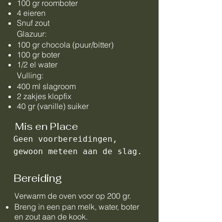
100 gr roomboter
4 eieren
Snuf zout
Glazuur:
100 gr chocola (puur/bitter)
100 gr boter
1/2 el water
Vulling:
400 ml slagroom
2 zakjes klopfix
40 gr (vanille) suiker
Mis en Place
Geen voorbereidingen,
gewoon meteen aan de slag.
Bereiding
Verwarm de oven voor op 200 gr.
Breng in een pan melk, water, boter
en zout aan de kook.