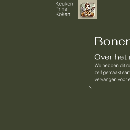
Keuken
Prins
Koken
Bonen
Over het 
We hebben dit r
zelf gemaakt sam
vervangen voor e