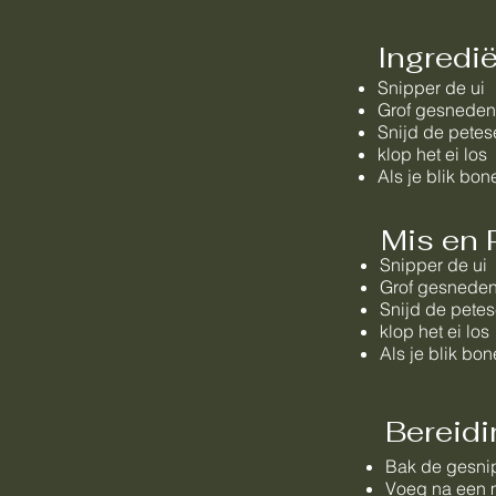
Ingredi
Snipper de ui
Grof gesneden
Snijd de petese
klop het ei los
Als je blik bo
Mis en 
Snipper de ui
Grof gesneden
Snijd de petese
klop het ei los
Als je blik bo
Bereidi
Bak de gesnip
Voeg na een m