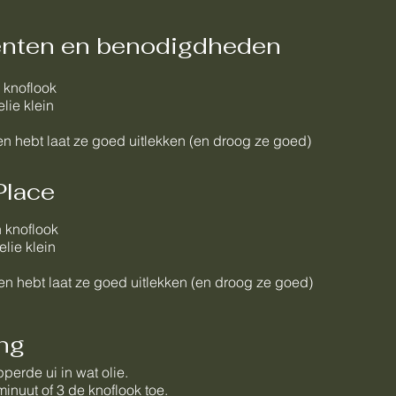
ënten en benodigdheden
 knoflook
lie klein
nen hebt laat ze goed uitlekken (en droog ze goed)
Place
 knoflook
lie klein
nen hebt laat ze goed uitlekken (en droog ze goed)
ng
perde ui in wat olie.
inuut of 3 de knoflook toe.