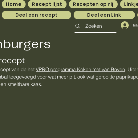
Home
Recept lijst
Recepten op rij
Linkj
Deel een recept
Deel een Link
In
burgers
recept
ecept van de het
VPRO programma Koken met van Boven
. Uit
bal toegevoegd voor wat meer pit, ook wat gerookte paprikapo
en smeltbare kaas.