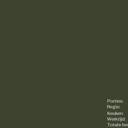
Porties:
Regio:
Keuken:
Werktijd:
Totale be