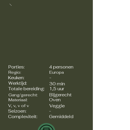
Porties:
4 personen
Regio:
Europa
Keuken:
-
Werktijd:
30 min
Totale bereiding:
1,5 uur
Bijgerecht
Gang/gerecht:
Oven
Materiaal:
V, v, v of v
Veggie
Seizoen:
-
Complexiteit:
Gemiddeld