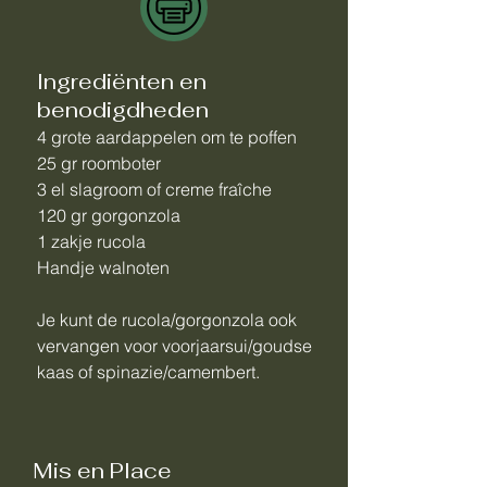
Ingrediënten en
benodigdheden
4 grote aardappelen om te poffen
25 gr roomboter
3 el slagroom of creme fraîche
120 gr gorgonzola
1 zakje rucola
Handje walnoten
Je kunt de rucola/gorgonzola ook
vervangen voor voorjaarsui/goudse
kaas of spinazie/camembert.
Mis en Place