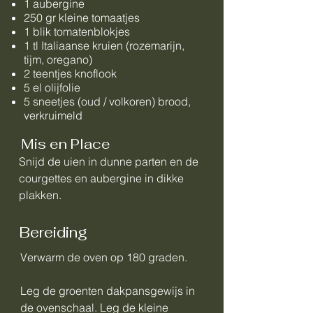
1 aubergine
250 gr kleine tomaatjes
1 blik tomatenblokjes
1 tl Italiaanse kruien (rozemarijn,
tijm, oregano)
2 teentjes knoflook
5 el olijfolie
5 sneetjes (oud / volkoren) brood,
verkruimeld
Mis en Place
Snijd de uien in dunne parten en de
courgettes en aubergine in dikke
plakken.
Bereiding
Verwarm de oven op 180 graden.
Leg de groenten dakpansgewijs in
de ovenschaal. Leg de kleine