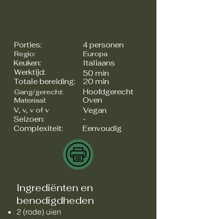
Porties:
4 personen
Regio:
Europa
Keuken:
Italiaans
Werktijd:
50 min
Totale bereiding:
20 min
Hoofdgerecht
Gang/gerecht:
Oven
Materiaal:
V, v, v of v
Vegan
Seizoen:
-
Complexiteit:
Eenvoudig
Ingrediënten en
benodigdheden
2 (rode) uien