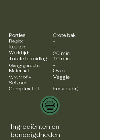
Porties:
Grote bak
Regio:
-
Keuken:
-
Werktijd:
20 min
Totale bereiding:
10 min
-
Gang/gerecht:
Oven
Materiaal:
V, v, v of v
Veggie
Seizoen:
-
Complexiteit:
Eenvoudig
Ingrediënten en
benodigdheden