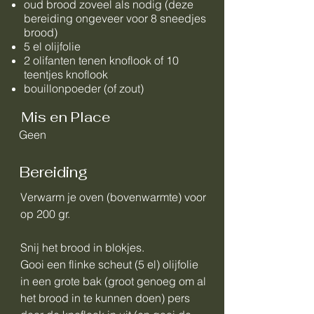
oud brood zoveel als nodig (deze
bereiding ongeveer voor 8 sneedjes
brood)
5 el olijfolie
2 olifanten tenen knoflook of 10
teentjes knoflook
bouillonpoeder (of zout)
Mis en Place
Geen
Bereiding
Verwarm je oven (bovenwarmte) voor
op 200 gr.
Snij het brood in blokjes.
Gooi een flinke scheut (5 el) olijfolie
in een grote bak (groot genoeg om al
het brood in te kunnen doen) pers