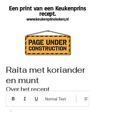
Een print van een Keukenprins
recept.
www.keukenprinskoken,nl
Raita met koriander
en munt
Over het recept
Normal Text