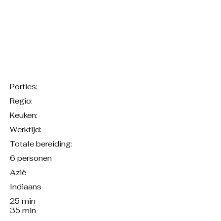
Porties:
Regio:
Keuken:
Werktijd:
Totale bereiding:
6 personen
Azië
Indiaans
25 min
35 min