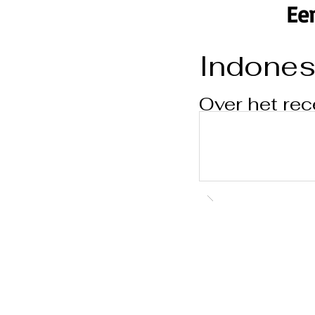
Ee
Indones
Over het rec