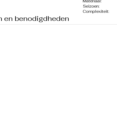
Materiaal:
Seizoen:
Complexiteit:
en en benodigdheden