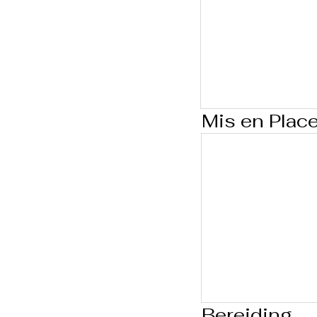
Mis en Plac
Bereiding