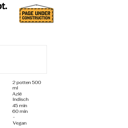
t.
2 potten 500
ml
Azië
Indisch
45 min
60 min
-
Vegan