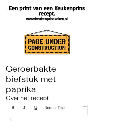
Een print van een Keukenprins
recept.
www.keukenprinskoken,nl
Geroerbakte
biefstuk met
paprika
Over het recept
Normal Text